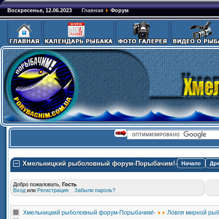
Воскресенье, 12.06.2023
Главная
Форум
Хмельницкий рыболовный форум-Порыбачим!-
Начало
Др
Добро пожаловать,
Гость
Вход
или
Регистрация
Забыли пароль?
Хмельницкий рыболовный форум-Порыбачим!-
Ловля мирной ры