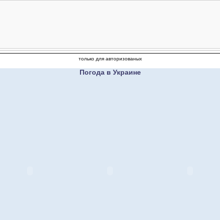
только для авторизованых
Погода в Украине