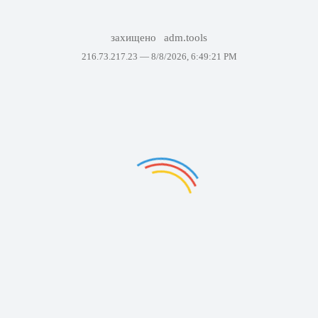
захищено
adm.tools
216.73.217.23 —
8/8/2026, 6:49:21 PM