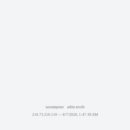
захищено
adm.tools
216.73.216.110 —
8/7/2026, 1:47:39 AM